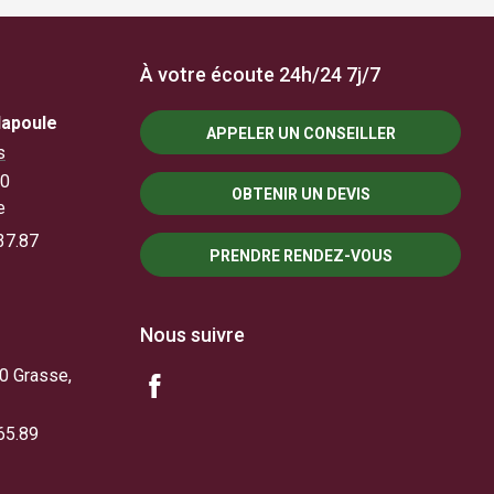
À votre écoute 24h/24 7j/7
Napoule
APPELER UN CONSEILLER
s
10
OBTENIR UN DEVIS
e
37.87
PRENDRE RENDEZ-VOUS
Nous suivre
0 Grasse,
65.89