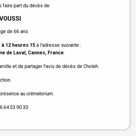
 faire part du décès de
AVOUSSI
âge de 66 ans.
 à 12 heures 15
à l'adresse suivante :
ne de Laval, Cannes, France
.
ille et de partager l'avis de décès de Choleh.
ction.
 présence au crématorium.
6.64.53.90.30