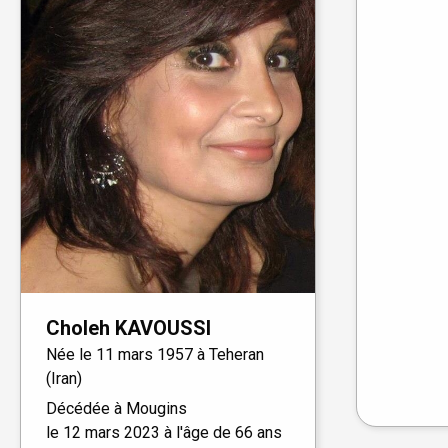
Choleh
KAVOUSSI
Née le
11 mars 1957 à
Teheran
(Iran)
Décédée à
Mougins
le
12 mars 2023
à l'âge de 66 ans