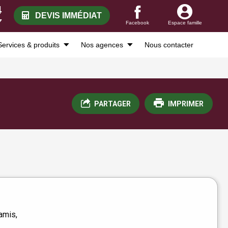
4
DEVIS IMMÉDIAT
7
Facebook
Espace famille
Services & produits
Nos agences
Nous contacter
PARTAGER
IMPRIMER
amis,