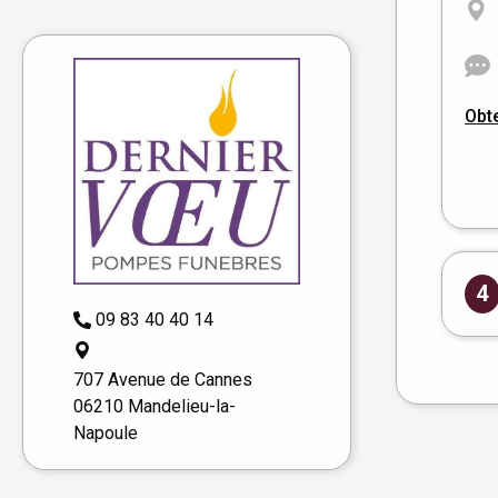
Obte
4
09 83 40 40 14
707 Avenue de Cannes
06210 Mandelieu-la-
Napoule