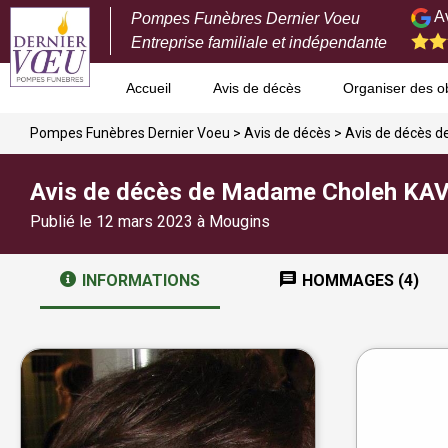
Av
Pompes Funèbres Dernier Voeu
Entreprise familiale et indépendante
Accueil
Avis de décès
Organiser des 
Pompes Funèbres Dernier Voeu
>
Avis de décès
>
Avis de décès 
Avis de décès de Madame Choleh KA
Publié le 12 mars 2023 à Mougins
INFORMATIONS
HOMMAGES (4)