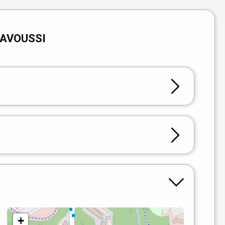
 KAVOUSSI
+