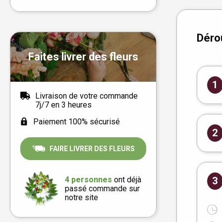
Déro
Faites livrer des fleurs
1
Livraison de votre commande
7j/7 en 3 heures
Paiement 100% sécurisé
2
FAIRE LIVRER DES FLEURS
4 personnes
ont déjà
3
passé commande sur
notre site