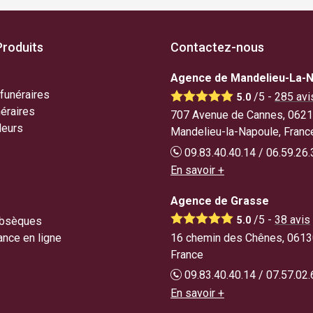
Produits
Contactez-nous
Agence de Mandelieu-La-
funéraires
/5 -
285
avi
5.0
éraires
707 Avenue de Cannes, 062
leurs
Mandelieu-la-Napoule, Franc
09.83.40.40.14 / 06.59.26.
En savoir +
Agence de Grasse
/5 -
38
avis
5.0
obsèques
16 chemin des Chênes, 0613
nce en ligne
France
09.83.40.40.14 / 07.57.02.
En savoir +