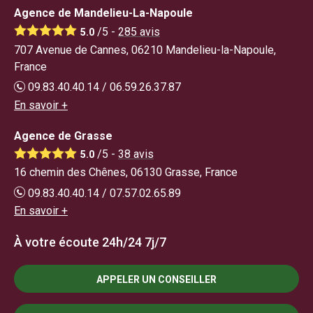
Agence de Mandelieu-La-Napoule
/5 -
285
avis
5.0
707 Avenue de Cannes, 06210 Mandelieu-la-Napoule,
France
09.83.40.40.14 / 06.59.26.37.87
En savoir +
Agence de Grasse
/5 -
38
avis
5.0
16 chemin des Chênes, 06130 Grasse, France
09.83.40.40.14 / 07.57.02.65.89
En savoir +
À votre écoute 24h/24 7j/7
APPELER UN CONSEILLER