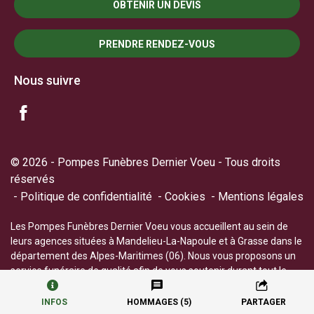
OBTENIR UN DEVIS
PRENDRE RENDEZ-VOUS
Nous suivre
© 2026 - Pompes Funèbres Dernier Voeu - Tous droits
réservés
Politique de confidentialité
Cookies
Mentions légales
Les Pompes Funèbres Dernier Voeu vous accueillent au sein de
leurs agences situées à Mandelieu-La-Napoule et à Grasse dans le
département des Alpes-Maritimes (06). Nous vous proposons un
service funéraire de qualité afin de vous soutenir durant tout le
processus du deuil.
INFOS
HOMMAGES (5)
PARTAGER