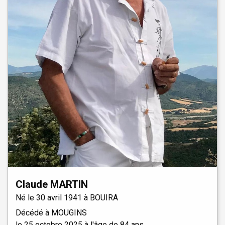
Claude
MARTIN
Né le
30 avril 1941 à
BOUIRA
Décédé à
MOUGINS
le
25 octobre 2025
à l'âge de 84 ans