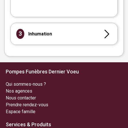
flet
|
©
treetMap
3
Inhumation
Pompes Funèbres Dernier Voeu
Qui sommes-nous ?
Nos agences
Nous contacter
Prendre rendez-vous
Espace famille
Services & Produits