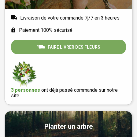
Livraison de votre commande 7j/7 en 3 heures
Paiement 100% sécurisé
FAIRE LIVRER DES FLEURS
3 personnes
ont déjà passé commande sur notre
site
Planter un arbre