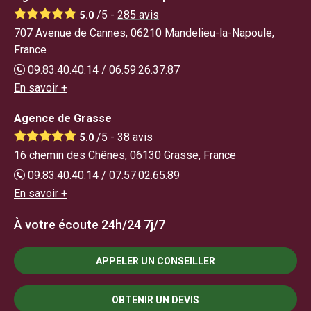
/5 -
285
avis
5.0
707 Avenue de Cannes, 06210 Mandelieu-la-Napoule,
France
09.83.40.40.14 / 06.59.26.37.87
En savoir +
Agence de Grasse
/5 -
38
avis
5.0
16 chemin des Chênes, 06130 Grasse, France
09.83.40.40.14 / 07.57.02.65.89
En savoir +
À votre écoute 24h/24 7j/7
APPELER UN CONSEILLER
OBTENIR UN DEVIS