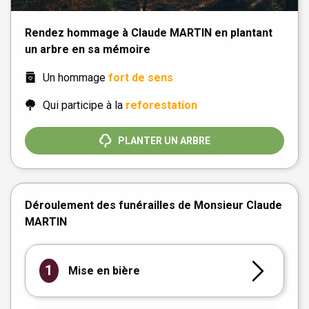
Rendez hommage à Claude MARTIN en plantant
un arbre en sa mémoire
Un hommage
fort de sens
Qui participe à la
reforestation
PLANTER UN ARBRE
Déroulement des funérailles de Monsieur Claude
MARTIN
1
Mise en bière