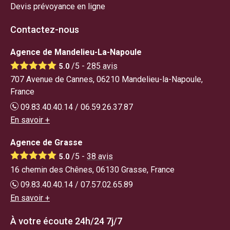
Devis prévoyance en ligne
Contactez-nous
Agence de Mandelieu-La-Napoule
/5 -
285
avis
5.0
707 Avenue de Cannes, 06210 Mandelieu-la-Napoule,
France
09.83.40.40.14 / 06.59.26.37.87
En savoir +
Agence de Grasse
/5 -
38
avis
5.0
16 chemin des Chênes, 06130 Grasse, France
09.83.40.40.14 / 07.57.02.65.89
En savoir +
À votre écoute 24h/24 7j/7